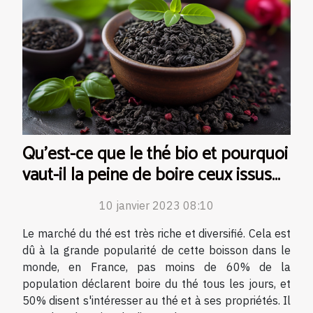
Qu'est-ce que le thé bio et pourquoi
vaut-il la peine de boire ceux issus
de l'agriculture biologique ?
10 janvier 2023 08:10
Le marché du thé est très riche et diversifié. Cela est
dû à la grande popularité de cette boisson dans le
monde, en France, pas moins de 60% de la
population déclarent boire du thé tous les jours, et
50% disent s'intéresser au thé et à ses propriétés. Il