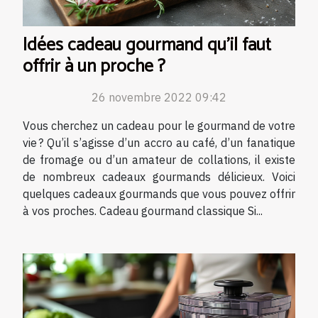
Idées cadeau gourmand qu’il faut
offrir à un proche ?
26 novembre 2022 09:42
Vous cherchez un cadeau pour le gourmand de votre
vie ? Qu’il s’agisse d’un accro au café, d’un fanatique
de fromage ou d’un amateur de collations, il existe
de nombreux cadeaux gourmands délicieux. Voici
quelques cadeaux gourmands que vous pouvez offrir
à vos proches. Cadeau gourmand classique Si...